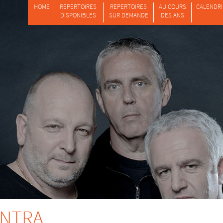
HOME
REPERTOIRES
REPERTOIRES
AU COURS
CALENDRI
DISPONIBLES
SUR DEMANDE
DES ANS
ANTRA