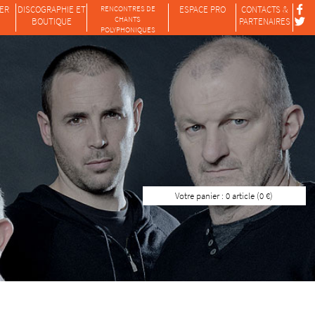
ER
DISCOGRAPHIE ET
RENCONTRES DE
ESPACE PRO
CONTACTS &
CHANTS
BOUTIQUE
PARTENAIRES
POLYPHONIQUES
Votre panier : 0 article (0 €)