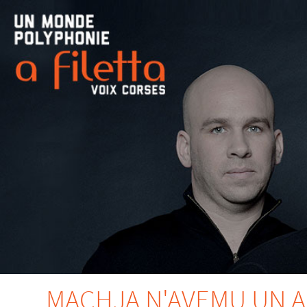
MACHJA N'AVEMU UN 