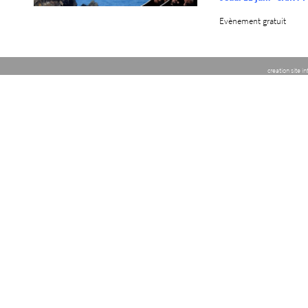
Evènement gratuit
creation site i